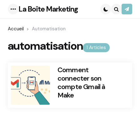
La Boîte Marketing
S’abo
Menu
Search
Accueil
Automatisation
automatisation
1 Articles
Comment
connecter son
compte Gmail à
Make