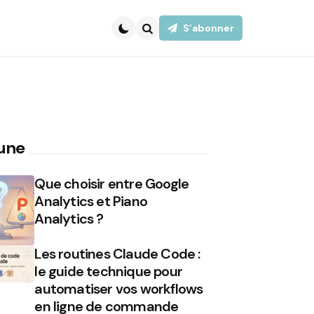
S’abonner
Search
 une
Que choisir entre Google
Analytics et Piano
Analytics ?
Les routines Claude Code :
le guide technique pour
automatiser vos workflows
en ligne de commande