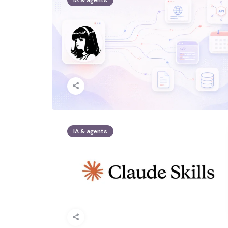
IA & agents
IA & agents