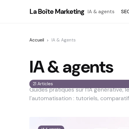
La Boîte Marketing
IA & agents
SE
Accueil
IA & Agents
IA & agents
21 Articles
Guides pratiques sur l’IA générative, 
l’automatisation : tutoriels, comparat