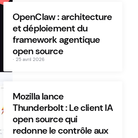
OpenClaw : architecture
et déploiement du
framework agentique
open source
25 avril 2026
Mozilla lance
Thunderbolt : Le client IA
open source qui
redonne le contrôle aux