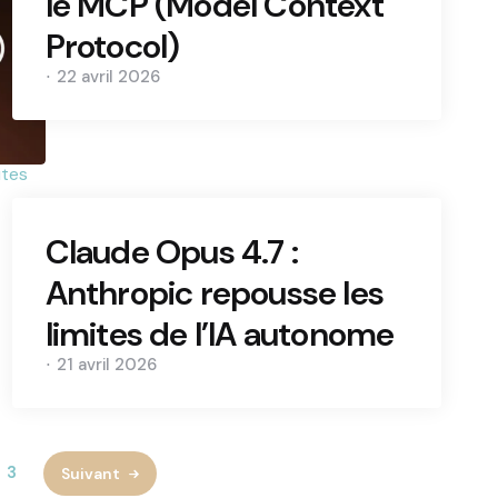
le MCP (Model Context
Protocol)
22 avril 2026
Claude Opus 4.7 :
Anthropic repousse les
limites de l’IA autonome
21 avril 2026
3
Suivant