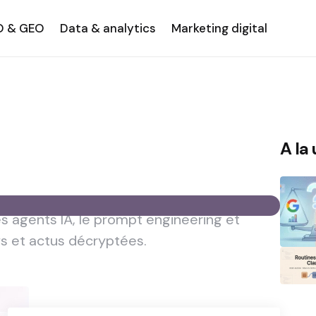
O & GEO
Data & analytics
Marketing digital
A la
les agents IA, le prompt engineering et
ifs et actus décryptées.