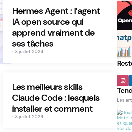
Hermes Agent : l’agent
IA open source qui
apprend vraiment de
ses tâches
8 juillet 2026
Rest
Les meilleurs skills
Ten
Claude Code : lesquels
Les art
installer et comment
8 juillet 2026