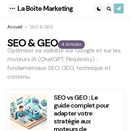
La Boîte Marketing
S’abo
Menu
Search
Accueil
SEO & GEO
SEO & GEO
4 Articles
Optimiser sa visibilité sur Google et sur les
moteurs IA (ChatGPT, Perplexity) :
fondamentaux SEO, GEO, technique et
contenu.
SEO vs GEO : Le
guide complet pour
adapter votre
stratégie aux
moteurs de