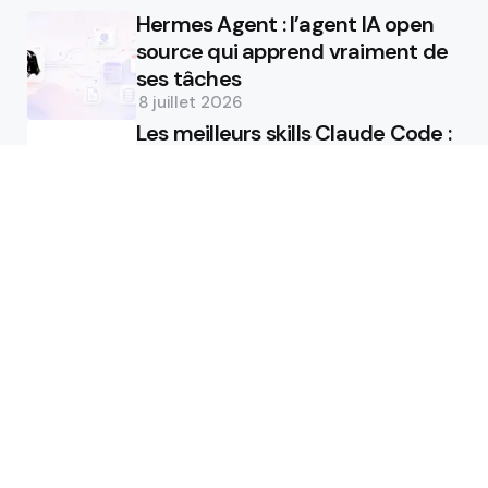
Hermes Agent : l’agent IA open
source qui apprend vraiment de
ses tâches
8 juillet 2026
Les meilleurs skills Claude Code :
lesquels installer et comment
8 juillet 2026
Recommandations
ChatGPT 5.5 : analyse technique
du nouveau modèle agentique
d’OpenAI
26 avril 2026
Comment déployer son agent IA
Manus ?
25 avril 2026