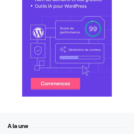
A la une