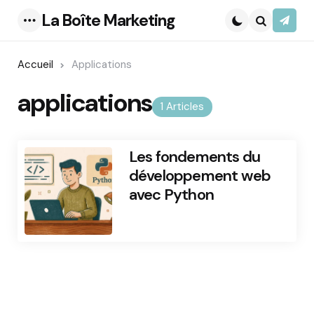
La Boîte Marketing
S’abo
Menu
Search
Accueil
Applications
applications
1 Articles
Les fondements du
développement web
avec Python