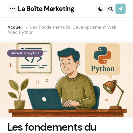
La Boîte Marketing
S’abo
Menu
Search
Accueil
Les Fondements Du Développement Web
Avec Python
Data & analytics
Les fondements du