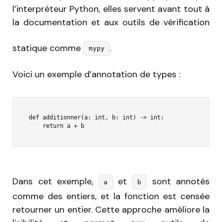
l’interpréteur Python, elles servent avant tout à
la documentation et aux outils de vérification
statique comme
.
mypy
Voici un exemple d’annotation de types :
def additionner(a: int, b: int) -> int:

    return a + b
Dans cet exemple,
et
sont annotés
a
b
comme des entiers, et la fonction est censée
retourner un entier. Cette approche améliore la