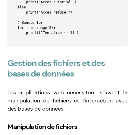
    print("Accès autorisé.")

else:

    print("Accès refusé.")

# Boucle for

for i in range(3):

    print(f"Tentative {i+1}")
Gestion des fichiers et des
bases de données
Les applications web nécessitent souvent la
manipulation de fichiers et l’interaction avec
des bases de données.
Manipulation de fichiers