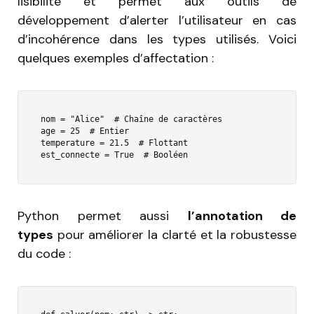
lisibilité et permet aux outils de
développement d’alerter l’utilisateur en cas
d’incohérence dans les types utilisés. Voici
quelques exemples d’affectation :
nom = "Alice"  # Chaîne de caractères

age = 25  # Entier

temperature = 21.5  # Flottant

est_connecte = True  # Booléen
Python permet aussi
l’annotation de
types
pour améliorer la clarté et la robustesse
du code :