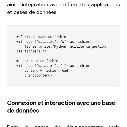
ainsi l’intégration avec différentes applications
et bases de données.
# Écriture dans un fichier

with open("data.txt", "w") as fichier:

    fichier.write("Python facilite la gestion 
des fichiers.")

# Lecture d'un fichier

with open("data.txt", "r") as fichier:

    contenu = fichier.read()

    print(contenu)
Connexion et interaction avec une base
de données