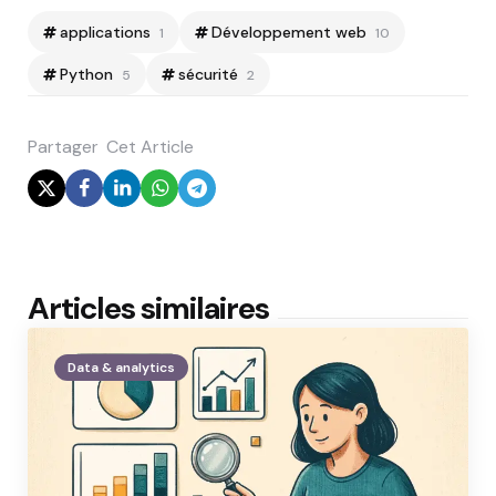
applications
Développement web
1
10
Python
sécurité
5
2
Partager
Cet Article
Articles similaires
Data & analytics