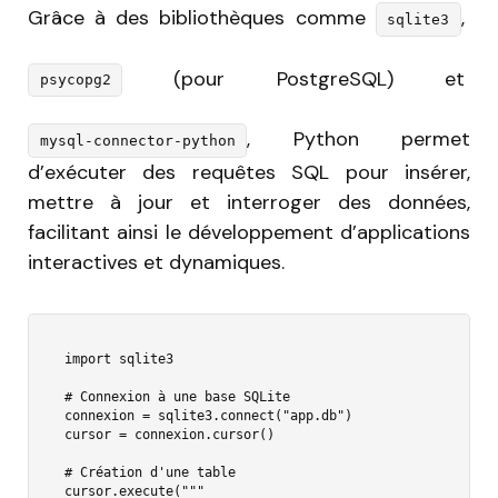
Grâce à des bibliothèques comme
,
sqlite3
(pour PostgreSQL) et
psycopg2
, Python permet
mysql-connector-python
d’exécuter des requêtes SQL pour insérer,
mettre à jour et interroger des données,
facilitant ainsi le développement d’applications
interactives et dynamiques.
import sqlite3

# Connexion à une base SQLite

connexion = sqlite3.connect("app.db")

cursor = connexion.cursor()

# Création d'une table

cursor.execute("""
