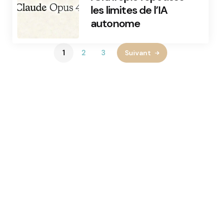
les limites de l’IA
autonome
1
2
3
Suivant