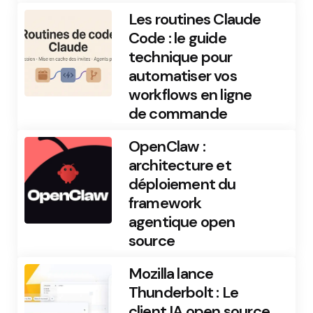
Les routines Claude
Code : le guide
technique pour
automatiser vos
workflows en ligne
de commande
OpenClaw :
architecture et
déploiement du
framework
agentique open
source
Mozilla lance
Thunderbolt : Le
client IA open source