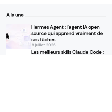
A la une
Hermes Agent : l’agent IA open
source qui apprend vraiment de
ses tâches
8 juillet 2026
Les meilleurs skills Claude Code :
lesquels installer et comment
8 juillet 2026
Recommandations
ChatGPT 5.5 : analyse technique
du nouveau modèle agentique
d’OpenAI
26 avril 2026