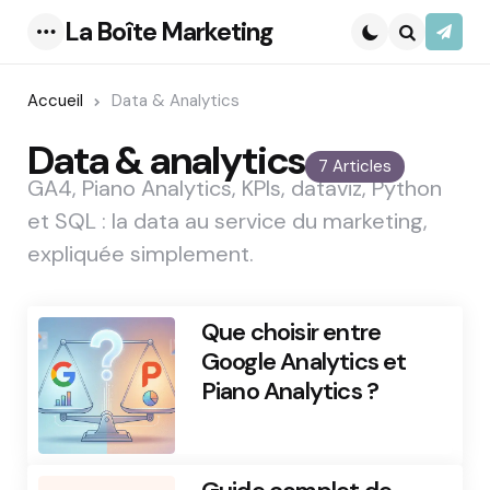
La Boîte Marketing
S’abo
Menu
Search
Accueil
Data & Analytics
Data & analytics
7 Articles
GA4, Piano Analytics, KPIs, dataviz, Python
et SQL : la data au service du marketing,
expliquée simplement.
Que choisir entre
Google Analytics et
Piano Analytics ?