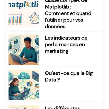
Guide complet de
Matplotlib :
Comment et quand
l’utiliser pour vos
données
Les indicateurs de
performances en
marketing
Qu’est-ce que le Big
Data ?
Les différentes