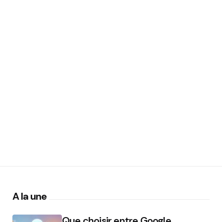
A la une
Que choisir entre Google